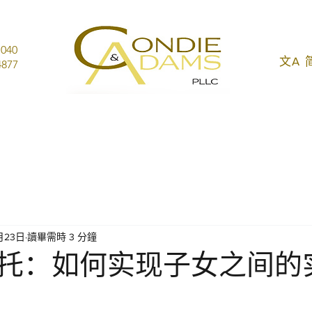
1040
文A
877
月23日
讀畢需時 3 分鐘
托：如何实现子女之间的