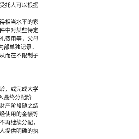
受托人可以根据
得相当水平的家
件中对某些特定
礼费用等，父母
内部单独记录。
从而在不限制子
龄，或完成大学
入最终分配阶
财产阶段随之结
经使用的金额等
不再继续分配，
人提供明确的执