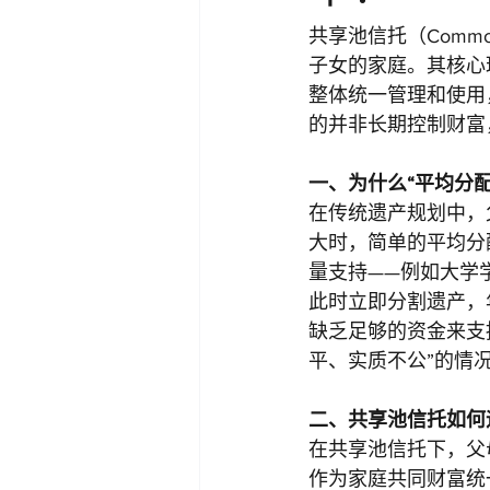
共享池信托（Commo
子女的家庭。其核心
整体统一管理和使用
的并非长期控制财富
一、为什么“平均分配
在传统遗产规划中，
大时，简单的平均分
量支持——例如大学
此时立即分割遗产，
缺乏足够的资金来支
平、实质不公”的情
二、共享池信托如何
在共享池信托下，父
作为家庭共同财富统