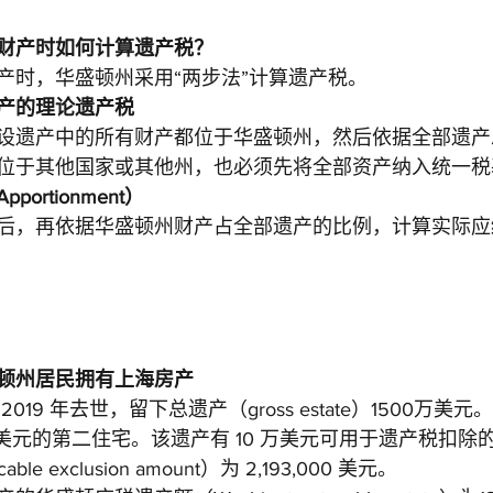
财产时如何计算遗产税？
产时，华盛顿州采用“两步法”计算遗产税。
产的理论遗产税
设遗产中的所有财产都位于华盛顿州，然后依据全部遗产
位于其他国家或其他州，也必须先将全部资产纳入统一税
ortionment）
后，再依据华盛顿州财产占全部遗产的比例，计算实际应
顿州居民拥有上海房产
019 年去世，留下总遗产（gross estate）1500万
万美元的第二住宅。该遗产有 10 万美元可用于遗产税扣除的费
le exclusion amount）为 2,193,000 美元。