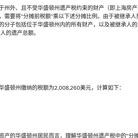
于州外、且不受华盛顿州遗产税约束的财产（即上海房产
，需要将“分摊前税额”乘以下述分摊比例。由于被继承人
的分子包括位于华盛顿州内的所有财产，以及被继承人的
承人的遗产总额。
盛顿州缴纳的税额为2,008,260美元，计算如下：
资产的华盛顿州居民而言，理解华盛顿州遗产税中的“分摊