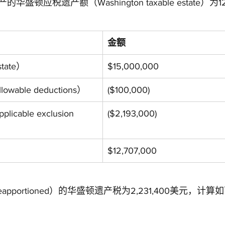
顿应税遗产额（Washington taxable estate）为12,
金额
tate）
$15,000,000
able deductions）
($100,000)
able exclusion 
($2,193,000)
$12,707,000
pportioned）的华盛顿遗产税为2,231,400美元，计算