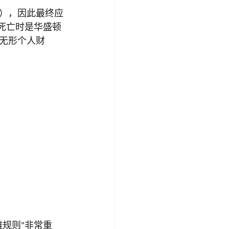
），因此最终应
死亡时是华盛顿
无形个人财
规则”非常重