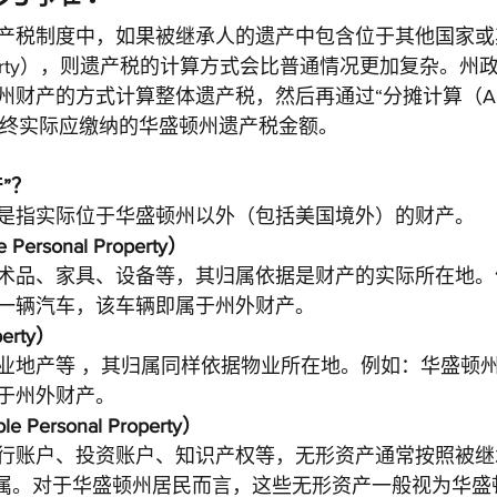
产税制度中，如果被继承人的遗产中包含位于其他国家或
te Property），则遗产税的计算方式会比普通情况更加复杂。
产的方式计算整体遗产税，然后再通过“分摊计算（Apport
）”确定最终实际应缴纳的华盛顿州遗产税金额。
”？
是指实际位于华盛顿州以外（包括美国境外）的财产。
Personal Property）
术品、家具、设备等，其归属依据是财产的实际所在地。
一辆汽车，该车辆即属于州外财产。
erty）
业地产等 ，其归属同样依据物业所在地。例如：华盛顿
于州外财产。
e Personal Property）
行账户、投资账户、知识产权等，无形资产通常按照被继
进行归属。对于华盛顿州居民而言，这些无形资产一般视为华