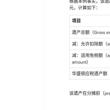
根据本例事实，该遗产的华盛
元，计算如下：
项目
遗产总额（Gross es
减：允许扣除额（allow
减：适用免税额（applic
amount）
华盛顿应税遗产额
该遗产在分摊前（prea