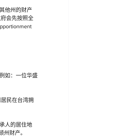
其他州的财产
州政府会先按照全
ionment 
例如：一位华盛
州居民在台湾拥
承人的居住地
盛顿州财产。