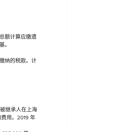
总额计算应缴遗
基。
缴纳的税款。计
美元。被继承人在上海
用。2019 年