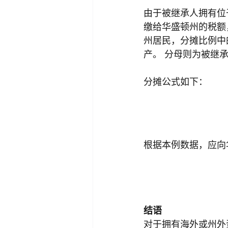
由于被继承人拥有位
缴给华盛顿州的税额
州居民，分摊比例中
产。 分母则为被继
分摊公式如下：
根据本例数据，应向华
结语
对于拥有海外或州外