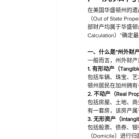
在美国华盛顿州的遗
（Out of Sta
部财产均属于华盛顿州财
Calculation
一、什么是“州外财产
一般而言，州外财产
1. 有形动产（Tangible 
包括车辆、珠宝、艺
顿州居民在加州拥有
2. 不动产（Real Prop
包括房屋、土地、商
有一套房，该房产属
3. 无形资产（Intangibl
包括股票、债券、银
（Domicile）