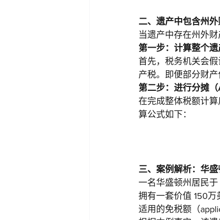
二、遗产中包含州外
当遗产中存在州外财
第一步：计算整个遗
首先，税务机关会假
产税。即便部分财产
第二步：进行分摊（App
在完成整体税额计算
算公式如下：
三、案例解析：华盛
一名华盛顿州居民于 2
拥有一套价值 150
适用的免税额（applicab