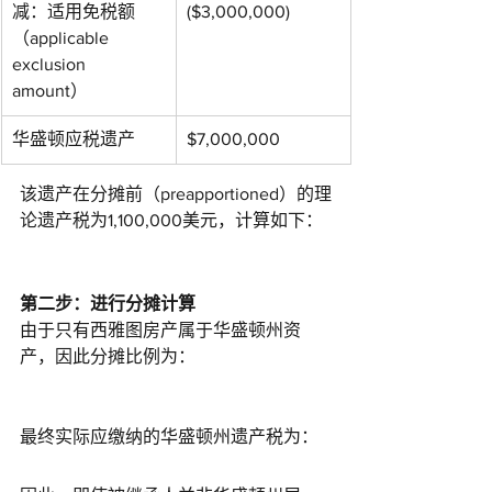
减：适用免税额
($3,000,000)
（applicable 
exclusion 
amount）
华盛顿应税遗产
$7,000,000
该遗产在分摊前（preapportioned）的理
论遗产税为1,100,000美元，计算如下：
第二步：进行分摊计算
由于只有西雅图房产属于华盛顿州资
产，因此分摊比例为：
最终实际应缴纳的华盛顿州遗产税为：