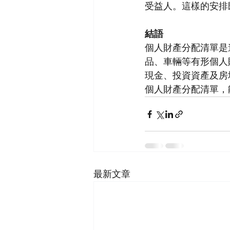
受益人。這樣的安排
結語
個人財產分配清單是
品、車輛等有形個人
現金、投資資產及房
個人財產分配清單，
最新文章