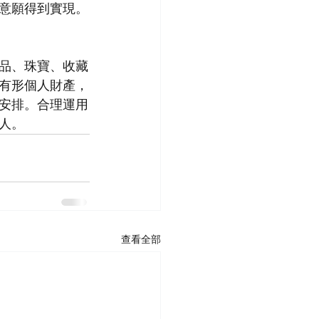
意願得到實現。
品、珠寶、收藏
有形個人財產，
安排。合理運用
人。
查看全部