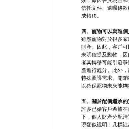
效，原因在於現金和
信托文件、遺囑條款
成轉移。
四、寵物可以寫進個
雖然寵物對於很多家
財產。因此，客戶可以
未明確提及動物，因
者其轉移可能引發爭
產進行處分。此外，
特殊照護需求、開銷較
以確保寵物未來能夠
五、關於配偶繼承的
許多已婚客戶希望在
下，個人財產分配清
現類似說明：凡標註