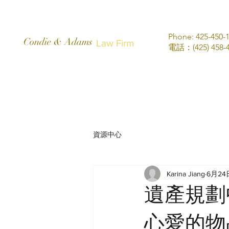
Phone: 425-450-
Condie & Adams
Law Firm
電話：(425) 458-4
資源中心
Karina Jiang
6月24
遺產規劃
心愛的物