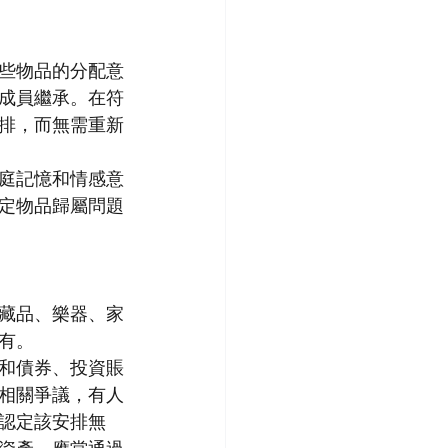
些物品的分配意
成員繼承。在符
排，而無需重新
庭記憶和情感意
定物品歸屬問題
藏品、樂器、家
有。
和債券、投資賬
相關爭議，有人
認定該安排無