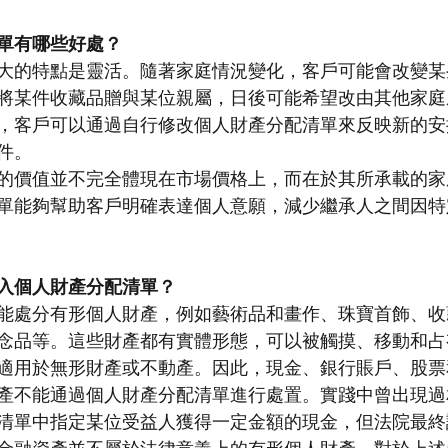
單有哪些好處？
大的特點是靈活。隨著家庭情況變化，客戶可能會改變某
將某件收藏品贈與某位親屬，日後可能希望改由其他家庭
，客戶可以通過自行修改個人財產分配清單來反映新的安
件。
的價值並不完全體現在市場價格上，而在於其所承載的家
單能夠幫助客戶明確表達個人意願，減少繼承人之間因特
入個人財產分配清單？
能處分有形個人財產，例如藝術品和畫作、珠寶首飾、收
念品等。這些財產都有實體形態，可以被觸摸、移動和占
適用於無形財產或不動產。因此，現金、銀行賬戶、股票
產不能通過個人財產分配清單進行處置。實踐中曾出現過
清單中指定某位受益人獲得一定金額的現金，但法院最終