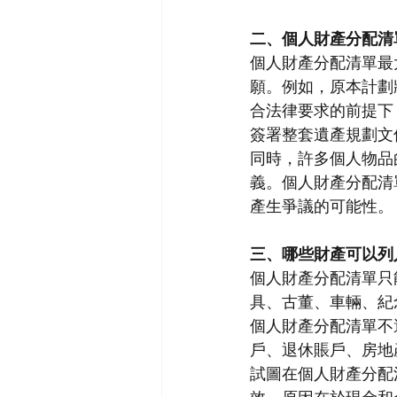
二、個人財產分配清
個人財產分配清單最
願。例如，原本計劃
合法律要求的前提下
簽署整套遺產規劃文
同時，許多個人物品
義。個人財產分配清
產生爭議的可能性。
三、哪些財產可以列
個人財產分配清單只
具、古董、車輛、紀
個人財產分配清單不
戶、退休賬戶、房地
試圖在個人財產分配