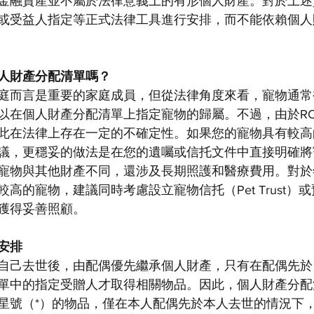
金融資產並不屬於法律意義上的有形個人財產。對於上述
或受益人指定等正式法律工具進行安排，而不能依賴個人
人財產分配清單嗎？
庭而言是重要的家庭成員，但從法律角度來看，寵物通常
在個人財產分配清單上指定寵物的歸屬。不過，由於RCW 11.
此在法律上存在一定的不確定性。如果您的寵物具有較高
議，更穩妥的做法是在您的遺囑或信托文件中直接明確將
寵物與其他財產不同，還涉及長期照護和醫療費用。對於
高的寵物，建議同時考慮設立寵物信托（Pet Trust）
獲得妥善照顧。
安排
自己去世後，由配偶優先繼承個人財產，只有在配偶先於
單中的指定受贈人才取得相關物品。因此，個人財產分配
星號（*）的物品，僅在本人配偶先於本人去世的情況下