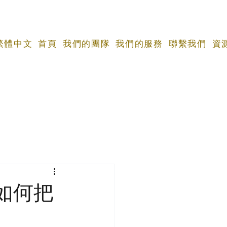
 繁體中文
首頁
我們的團隊
我們的服務
聯繫我們
資
如何把