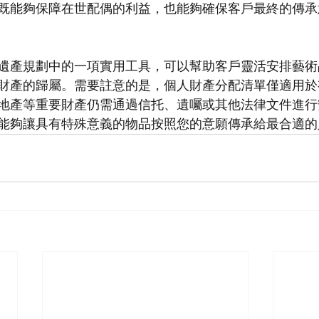
既能夠保障在世配偶的利益，也能夠確保客戶最終的傳承
遺產規劃中的一項實用工具，可以幫助客戶靈活安排藝術
財產的歸屬。需要註意的是，個人財產分配清單僅適用於
地產等重要財產仍需通過信托、遺囑或其他法律文件進行
能夠讓具有特殊意義的物品按照您的意願傳承給最合適的