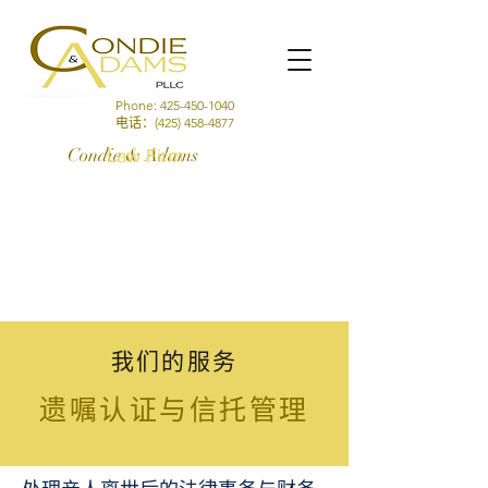
Phone:
425-450-1040
电话：(425)
458-4877
Condie & Adams
Law Firm
我们的服务
遗嘱认证与信托管理