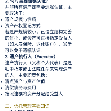
2. 何时需要遗嘱认证？
并非所有遗产都需要遗嘱认证，主
要取决于：
遗产规模与性质
资产产权登记方式
若遗产规模较小，已设立结构完善
的信托，或资产可直接指定受益人
（如人寿保险、退休账户），通常
可以免于遗嘱认证。
3. 遗产执行人（Executor）
遗产执行人（又称个人代表）是遗
嘱中指定或由法院任命来管理遗产
的人，主要职责包括：
清点资产与资产估值
清偿债务与费用
按照遗嘱将资产分配给受益人
二、信托管理基础知识