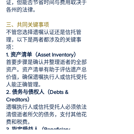
证，但能否节省时间与费用取决于
各州的法律。
三、共同关键事项
不管您选择遗嘱认证还是信托管
理，以下是两者都涉及的关键事
项：
1. 资产清单（Asset Inventory）
首要步骤是确认并整理逝者的全部
资产。资产清单有助于评估遗产总
价值，确保遗嘱执行人或信托受托
人能正确管理。
2. 债务与债权人（Debts &
Creditors）
遗嘱执行人或信托受托人必须依法
清偿逝者所欠的债务，支付其他花
费和税费。
3. 指定受益人（Beneficiary