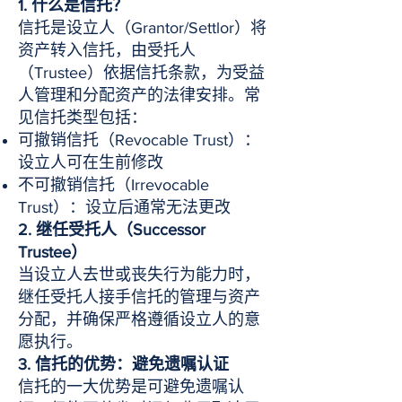
1. 什么是信托？
信托是设立人（Grantor/Settlor）将
资产转入信托，由受托人
（Trustee）依据信托条款，为受益
人管理和分配资产的法律安排。常
见信托类型包括：
可撤销信托（Revocable Trust）：
设立人可在生前修改
不可撤销信托（Irrevocable
Trust）：设立后通常无法更改
2. 继任受托人（Successor
Trustee）
当设立人去世或丧失行为能力时，
继任受托人接手信托的管理与资产
分配，并确保严格遵循设立人的意
愿执行。
3. 信托的优势：避免遗嘱认证
信托的一大优势是可避免遗嘱认