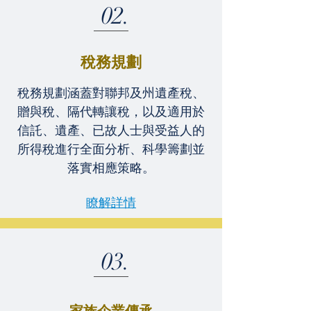
02.
稅務規劃
稅務規劃涵蓋對聯邦及州遺產稅、
贈與稅、隔代轉讓稅，以及適用於
信託、遺產、已故人士與受益人的
所得稅進行全面分析、科學籌劃並
落實相應策略。
瞭解詳情
03.