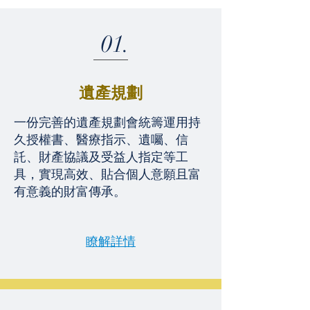
01.
遺產規劃
一份完善的遺產規劃會統籌運用持
久授權書、醫療指示、遺囑、信
託、財產協議及受益人指定等工
具，實現高效、貼合個人意願且富
有意義的財富傳承。
瞭解詳情