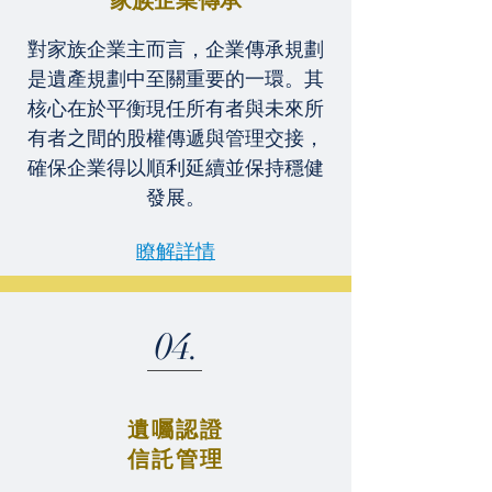
家族企業傳承
對家族企業主而言，企業傳承規劃
是遺產規劃中至關重要的一環。其
核心在於平衡現任所有者與未來所
有者之間的股權傳遞與管理交接，
確保企業得以順利延續並保持穩健
發展。
瞭解詳情
04.
遺囑認證
信託管理